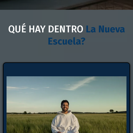
QUÉ HAY DENTRO
La Nueva
Escuela?