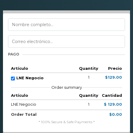
PAGO
Artículo
Quantity
Precio
1
$129.00
LNE Negocio
Order summary
Artículo
Quantity
Cantidad
LNE Negocio
1
$ 129.00
Order Total
$0.00
* 100% Secure & Safe Payments *