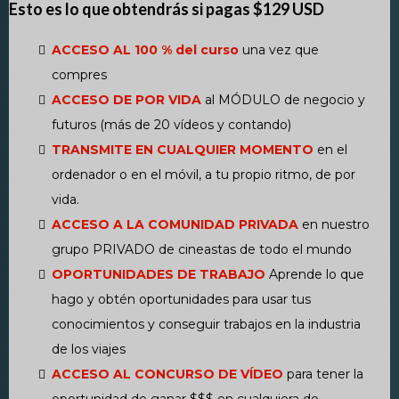
Esto es lo que obtendrás si pagas $129 USD
ACCESO AL 100 % del curso
una vez que
compres
ACCESO DE POR VIDA
al MÓDULO de negocio y
futuros (más de 20 vídeos y contando)
TRANSMITE EN CUALQUIER MOMENTO
en el
ordenador o en el móvil, a tu propio ritmo, de por
vida.
ACCESO A LA COMUNIDAD PRIVADA
en nuestro
grupo PRIVADO de cineastas de todo el mundo
OPORTUNIDADES DE TRABAJO
Aprende lo que
hago y obtén oportunidades para usar tus
conocimientos y conseguir trabajos en la industria
de los viajes
ACCESO AL CONCURSO DE VÍDEO
para tener la
oportunidad de ganar $$$ en cualquiera de